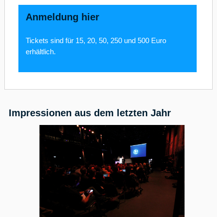
Anmeldung hier
Tickets sind für 15, 20, 50, 250 und 500 Euro
erhältlich.
Impressionen aus dem letzten Jahr