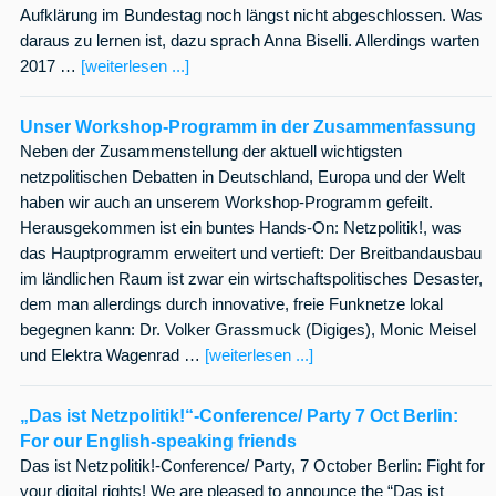
Aufklärung im Bundestag noch längst nicht abgeschlossen. Was
daraus zu lernen ist, dazu sprach Anna Biselli. Allerdings warten
2017 …
[weiterlesen ...]
Unser Workshop-Programm in der Zusammenfassung
Neben der Zusammenstellung der aktuell wichtigsten
netzpolitischen Debatten in Deutschland, Europa und der Welt
haben wir auch an unserem Workshop-Programm gefeilt.
Herausgekommen ist ein buntes Hands-On: Netzpolitik!, was
das Hauptprogramm erweitert und vertieft: Der Breitbandausbau
im ländlichen Raum ist zwar ein wirtschaftspolitisches Desaster,
dem man allerdings durch innovative, freie Funknetze lokal
begegnen kann: Dr. Volker Grassmuck (Digiges), Monic Meisel
und Elektra Wagenrad …
[weiterlesen ...]
„Das ist Netzpolitik!“-Conference/ Party 7 Oct Berlin:
For our English-speaking friends
Das ist Netzpolitik!-Conference/ Party, 7 October Berlin: Fight for
your digital rights! We are pleased to announce the “Das ist