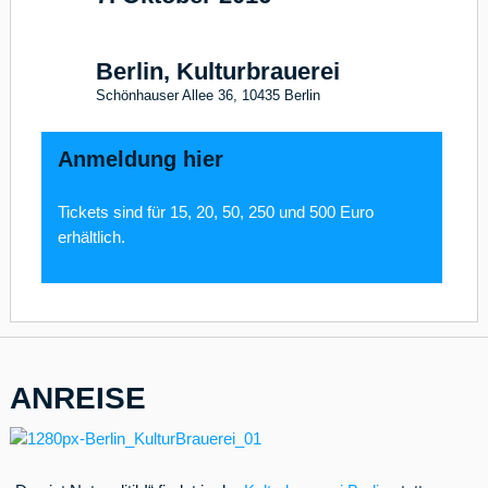
17
Berlin, Kulturbrauerei
Schönhauser Allee 36, 10435 Berlin
Anmeldung hier
Tickets sind für 15, 20, 50, 250 und 500 Euro
erhältlich.
ANREISE