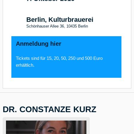
17
Berlin, Kulturbrauerei
Schönhauser Allee 36, 10435 Berlin
Anmeldung hier
Tickets sind für 15, 20, 50, 250 und 500 Euro
erhältlich.
DR. CONSTANZE KURZ